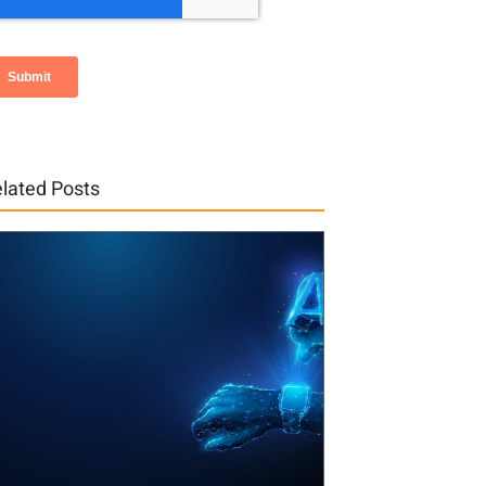
lated Posts