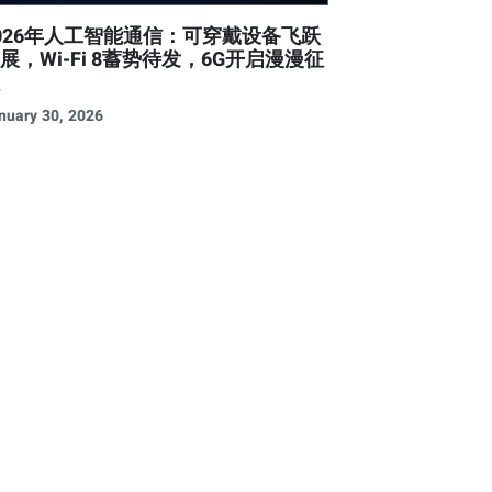
026年人工智能通信：可穿戴设备飞跃
展，Wi-Fi 8蓄势待发，6G开启漫漫征
程
nuary 30, 2026