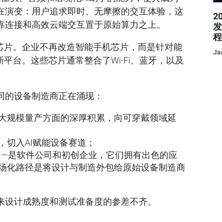
在演变：用户追求即时、无摩擦的交互体验，这
2
靠连接和高效云端交互置于原始算力之上。
发
用芯片。企业不再改造智能手机芯片，而是针对能
Ja
平台。这些芯片通常整合了Wi-Fi、蓝牙，以及
同的设备制造商正在涌现：
大规模量产方面的深厚积累，向可穿戴领域延
，切入AI赋能设备赛道；
——是软件公司和初创企业，它们拥有出色的应
场化路径是将设计与制造外包给原始设备制造商
来设计成熟度和测试准备度的参差不齐。