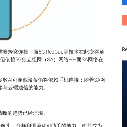
Re
蜂窝连接，而5G RedCap等技术在此变得至
，但依赖5G独立组网（SA）网络——而SA网络在
数AI可穿戴设备仍将依赖手机连接；随着SA网
接与云端通信的能力。
清晰的趋势已经浮现。
像头、音频和语境化AI助手的能力，使其成为