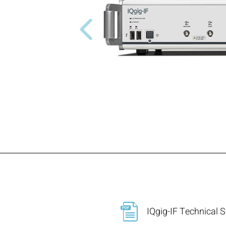
Previous
IQgig-IF Technical S