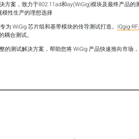
决方案，致力于802.11ad和ay(WiGig)模块及最终
规模性生产的理想选择
案，专为 WiGig 芯片组和基带模块的传导测试打造。
IQgig-RF
产品的耦合测试。
完整的测试解决方案，帮助您将 WiGig 产品快速推向市