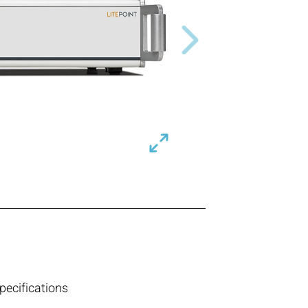
Next
pecifications