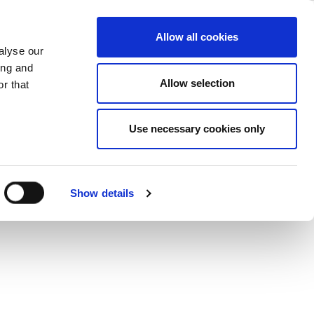
ase
Support
Company
Allow all cookies
alyse our
ing and
Allow selection
r that
Use necessary cookies only
ct Gallery
Show details