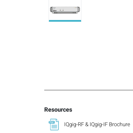
Resources
IQgig-RF & IQgig-IF Brochure