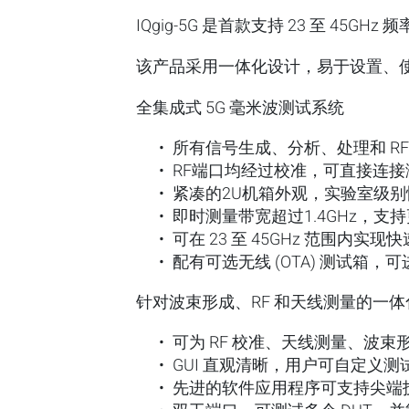
IQgig-5G 是首款支持 23 至 4
该产品采用一体化设计，易于设置、
全集成式
5G
毫米波测试系统
所有信号生成、分析、处理和 R
RF端口均经过校准，可直接连接
紧凑的2U机箱外观，实验室级别
即时测量带宽超过1.4GHz，支
可在 23 至 45GHz 范围内实
配有可选无线 (OTA) 测试箱
针对波束形成、
RF
和天线测量的一体
可为 RF 校准、天线测量、波
GUI 直观清晰，用户可自定义
先进的软件应用程序可支持尖端