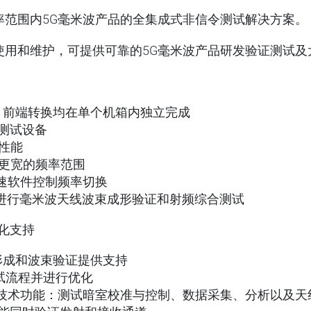
5GHz 频率范围内5G毫米波产品的全集成式非信令测试解决方案。
使用和维护，可提供可靠的5G毫米波产品研发验证测试及
F 前端转换均在单个机箱内独立完成
测试设备
性能
持更宽的频率范围
现快速软件控制频率切换
，可进行毫米波天线波束成形验证和射频综合测试
化支持
束形成和波束验证提供支持
测试流程并进行优化
技术功能：测试暗室校准与控制、数据采集、分析以及天