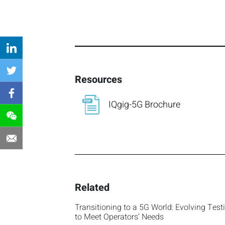
Resources
IQgig-5G Brochure
Related
Transitioning to a 5G World: Evolving Test
to Meet Operators’ Needs