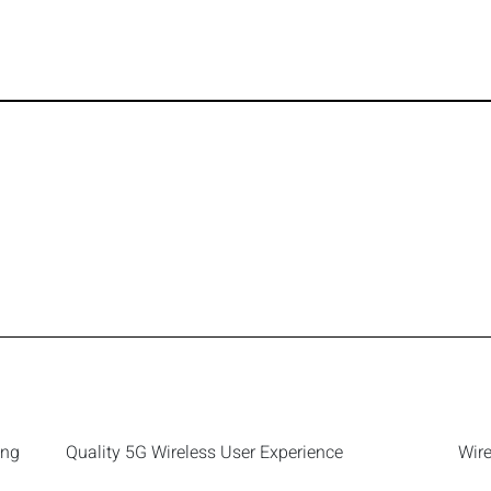
ing
Quality 5G Wireless User Experience
Wir