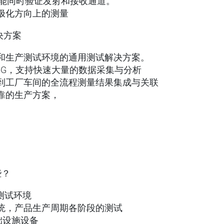
并能同时验证发射和接收通道。
极化方向上的测量
决方案
和生产测试环境的通用测试解决方案。
ct5G，支持快速大量的数据采集与分析
到工厂车间的全流程测量结果集成与关联
靠的生产方案，
些？
测试环境
统，产品生产周期各阶段的测试
础设施设备