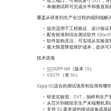
双工端口，可测试多个 DUT，
单侧测试即可完成水平和垂直双
覆盖从研发到生产全过程的端到端解
提供适用于工程验证、设计验证
配有校准和综合测试软件 IQfa
软件架构灵活，可实现从实验室
最大限度降低维护成本，提供可
技术选项
5G
3GPP NR（版本 15）
V5GTF（准 5G）
IQgig-5G适合的测试场景和应用有哪
研发实验室、DVT、抽样和生产
从芯片到模组至生产末端整机系
支持 5G 毫米波的移动设备或基