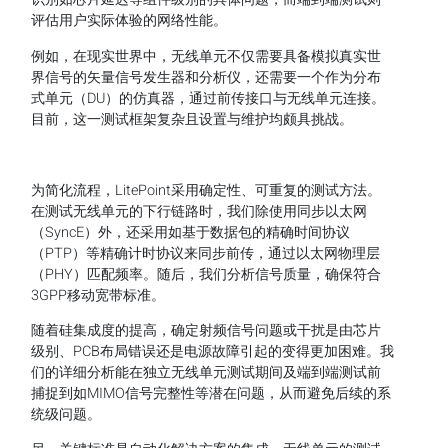
评估用户实际体验的网络性能。
例如，在现实世界中，无线单元不仅需要具备模拟真实世
界信号的矢量信号发生器和分析仪，还需要一个作为分布
式单元（DU）的仿真器，通过前传接口与无线单元连接。
目前，这一测试框架复杂且设置与维护均颇具挑战。
为简化流程，LitePoint采用确定性、可重复的测试方法。
在测试无线单元的下行链路时，我们除使用同步以太网
（SyncE）外，还采用如基于数据包的精确时间协议
（PTP）等精确计时协议来同步前传，通过以太网物理层
（PHY）匹配频率。随后，我们分析信号质量，确保符合
3GPP移动宽带标准。
随着硅集成度的提高，确定射频信号问题或干扰是由芯片
级别、PCB布局错误还是电源故障引起的变得更加困难。我
们的详细分析能在独立无线单元测试期间及端到端测试前
捕捉到如MIMO信号完整性等潜在问题，从而避免后续的系
统级问题。