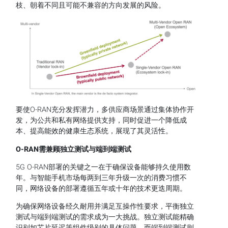
枝、朝着不同且可能不兼容的方向发展的风险。
要使O-RAN充分发挥潜力，多供应商场景通过集体协作开
发，为公共和私有网络提供支持，同时促进一个降低成
本、提高能效的健康生态系统，展现了其灵活性。
O-RAN
需兼顾独立测试与端到端测试
5G O-RAN部署的关键之一在于确保设备能够持久使用数
年。与智能手机市场每两到三年升级一次的消费习惯不
同，网络设备的部署遵循五年或十年的技术更迭周期。
为确保网络设备经久耐用并满足互操作性要求，平衡独立
测试与端到端测试的需求成为一大挑战。独立测试能精确
识别如芯片延迟等组件级别的具体问题，而端到端测试则