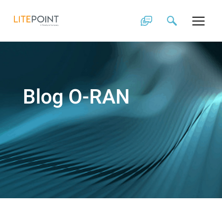
Skip
to
content
Blog O-RAN