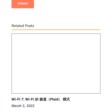
Related Posts
Wi-Fi 7: Wi-Fi 的 极速（Plaid） 模式
March 2, 2022