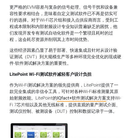
更严格的EVM容差与复杂的信号处理、信号干扰和设备兼
容性要求相结合，意味着自定义测试软件已不再是切实可
行的选择。对于Wi-Fi芯片组和接入点供应商而言，受到工
程成本限制和内部射频设计专业知识普遍缺乏的困扰，他
们发现开发专有测试自动化软件是一个繁琐且耗时的过
程，这会耗尽资源并削弱其上市时间优势。
这些经济因素凸显了易于部署、快速集成且针对从设计验
证测试（DVT）到大规模生产等多种环境完全优化的现成硬
件-软件测试解决方案的重要性。
LitePoint Wi-Fi
测试软件减轻客户设计负担
作为Wi-Fi测试解决方案的领先提供商，LitePoint提供了一
款完全集成的非信令工具，可针对各种Wi-Fi标准测量其原
始射频效能。LitePoint的
IQfact+软件测试解决方案
支持Wi-
Fi 7芯片组以及其他无线标准，提供直观的量产测试介面、
测试仪控制、被测设备（DUT）控制和数据记录于一体。