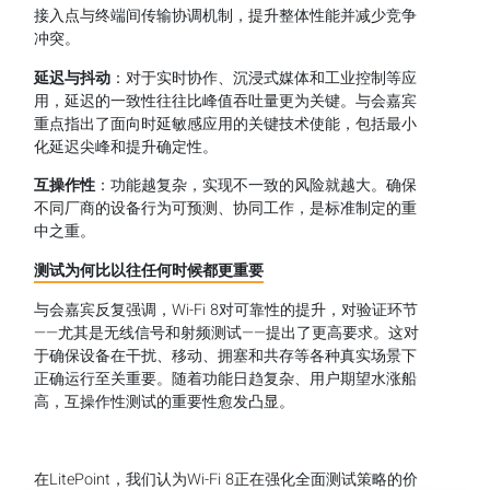
接入点与终端间传输协调机制，提升整体性能并减少竞争
冲突。
延迟与抖动
：对于实时协作、沉浸式媒体和工业控制等应
用，延迟的一致性往往比峰值吞吐量更为关键。与会嘉宾
重点指出了面向时延敏感应用的关键技术使能，包括最小
化延迟尖峰和提升确定性。
互操作性
：功能越复杂，实现不一致的风险就越大。确保
不同厂商的设备行为可预测、协同工作，是标准制定的重
中之重。
测试为何比以往任何时候都更重要
与会嘉宾反复强调，Wi-Fi 8对可靠性的提升，对验证环节
——尤其是无线信号和射频测试——提出了更高要求。这对
于确保设备在干扰、移动、拥塞和共存等各种真实场景下
正确运行至关重要。随着功能日趋复杂、用户期望水涨船
高，互操作性测试的重要性愈发凸显。
在LitePoint，我们认为Wi-Fi 8正在强化全面测试策略的价