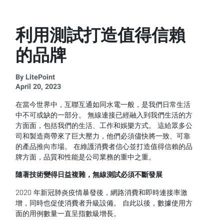
利用測試打造值得信賴
的品牌
By LitePoint
April 20, 2023
在當今世界中，互聯互通如同水電一般，是我們日常生活
中不可或缺的一部分。 無線連接已經融入到我們生活的方
方面面，包括我們的生活、工作和娛樂方式。 這給眾多公
司和製造商帶來了巨大壓力，他們必須儘快將一致、可靠
的產品推向市場。 在維護消費者信心並打造值得信賴的品
牌方面，品質和性能是公司業務的重中之重。
隨著技術變得日益複雜，無線測試必須不斷發展
2020 年新冠肺炎疫情暴發後，網路消費和即時連接率激
增，同時也促使消費者升級設備。 自此以後，數據使用方
面的用例數量一直呈指數級增長。