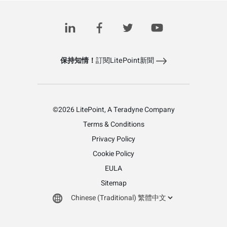
Related Posts
保持知情！
訂閱LitePoint新聞
©2026 LitePoint, A Teradyne Company
Terms & Conditions
Privacy Policy
Cookie Policy
EULA
Sitemap