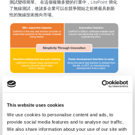
測試變得簡單。 在這個複雜多變的行業中，LitePoint 簡化
了無線測試，使諸多企業可以在競爭開始之前將最具創新
性的無線技術推向市場。
結語
品牌只有一次成功推出產品的機會。 消費者總是對下一件
熱門產品翹首以盼，各家企業則需要可靠的無線測試來保
證每台設備在客戶手中都能按預期運行。 制定可靠的測試
This website uses cookies
策略有助於確保產品品質，並助力銷售無線設備的企業建
We use cookies to personalise content and ads, to
立信任基礎。 添加到設備的每個新功能都必須流暢運行，
provide social media features and to analyse our traffic.
從而保護品牌聲譽並維護客戶忠誠度。
We also share information about your use of our site with
聯繫我們
，瞭解 LitePoint 簡單、理想的無線測試解決方案