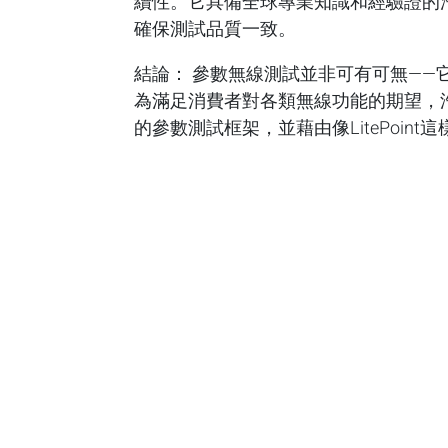
續性。它具備全球專業知識和經驗證的
確保測試品質一致。
結論： 參數無線測試並非可有可無—
為滿足消費者對各類無線功能的期望，
的參數測試框架，並藉由像LitePoi