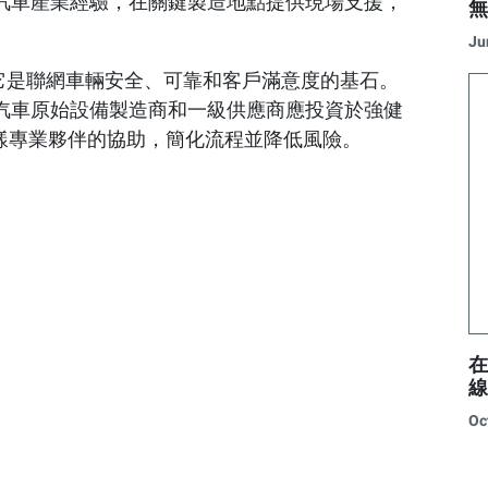
汽車產業經驗，在關鍵製造地點提供現場支援，
Ju
—它是聯網車輛安全、可靠和客戶滿意度的基石。
汽車原始設備製造商和一級供應商應投資於強健
nt這樣專業夥伴的協助，簡化流程並降低風險。
Oc