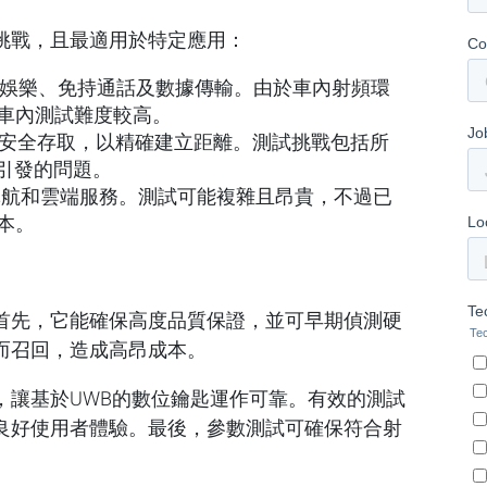
挑戰，且最適用於特定應用：
資訊娛樂、免持通話及數據傳輸。由於車內射頻環
車內測試難度較高。
和安全存取，以精確建立距離。測試挑戰包括所
所引發的問題。
駕駛導航和雲端服務。測試可能複雜且昂貴，不過已
本。
首先，它能確保高度品質保證，並可早期偵測硬
而召回，造成高昂成本。
，讓基於UWB的數位鑰匙運作可靠。有效的測試
良好使用者體驗。最後，參數測試可確保符合射