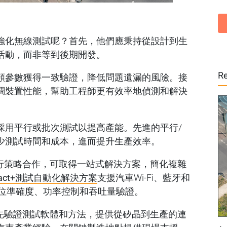
強化無線測試呢？首先，他們應秉持從設計到生
活動，而非等到後期開發。
Re
頻參數獲得一致驗證，降低問題遺漏的風險。接
調裝置性能，幫助工程師更有效率地偵測和解決
採用平行或批次測試以提高產能。先進的平行/
少測試時間和成本，進而提升生產效率。
nt進行策略合作，可取得一站式解決方案，簡化複雜
fact+測試自動化解決方案
支援汽車Wi-Fi、藍牙和
相位準確度、功率控制和吞吐量驗證。
作，預先驗證測試軟體和方法，提供從矽晶到生產的連