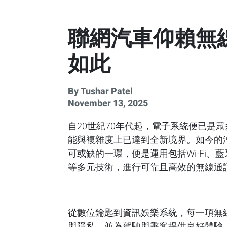
聯網汽車仰賴無
如此
By Tushar Patel
November 13, 2025
自20世紀70年代起，電子系統便已是
能與複雜度上已達到全新境界。如今的
可或缺的一環，便是運用包括Wi-Fi、
等多元技術，進行可靠且高效的無線通
從數位鑰匙到資訊娛樂系統，每一項無
與隱私，並為駕駛與乘客提供良好體驗