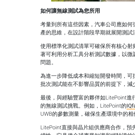
如何讓無線測試為您所用
考量到所有這些因素，汽車公司應如何
產的思維，在設計階段早期就展開測試
使用標準化測試清單可確保所有核心射
著可利用分析工具分析測試數據，以微
問題。
為進一步降低成本和縮短開發時間，可
批次測試能在不影響品質的前提下，減
最後，與經驗豐富的夥伴如LitePoi
的無線測試挑戰。例如，LitePoint的
IQ
UWB的參數測量，確保生產環境中的
LitePoint直接與晶片組供應商合