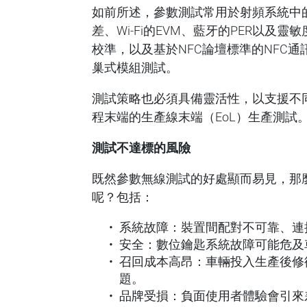
如前所述，參數測試常用於射頻系統中的
差、Wi-Fi的EVM、藍牙的PER以及
校準，以及基於NFC論壇標準的NFC通訊
巢式模組測試。
測試策略也必須具備靈活性，以支援不
程末端的生產線末端（EoL）生產測試
測試不達標的風險
既然參數無線測試的好處顯而易見，那
呢？包括：
系統故障：裝置間配對不可靠、連
安全：數位鑰匙系統故障可能危及
召回成本高昂：車輛投入生產後修
題。
品牌受損：負面使用者體驗會引來