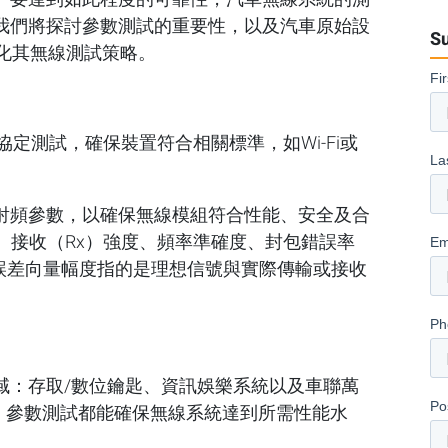
我們將探討參數測試的重要性，以及汽車原始設
Su
化其無線測試策略。
定測試，確保裝置符合相關標準，如Wi-Fi或
射頻參數，以確保無線模組符合性能、安全及合
、接收（Rx）強度、頻率準確度、封包錯誤率
。誤差向量幅度指的是理想信號與實際傳輸或接收
域：存取/數位鑰匙、資訊娛樂系統以及車聯萬
，參數測試都能確保無線系統達到所需性能水