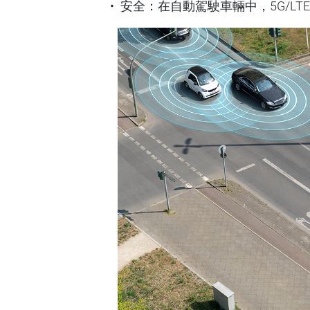
安全：在自動駕駛車輛中，5G/L