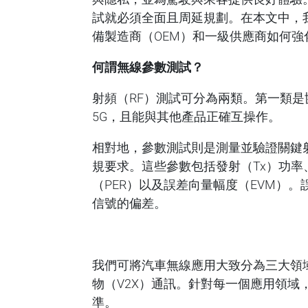
試就必須全面且周延規劃。在本文中，
備製造商（OEM）和一級供應商如何強
何謂無線參數測試？
射頻（RF）測試可分為兩類。第一類是協
5G，且能與其他產品正確互操作。
相對地，參數測試則是測量並驗證關鍵
規要求。這些參數包括發射（Tx）功率
（PER）以及誤差向量幅度（EVM）
信號的偏差。
我們可將汽車無線應用大致分為三大領
物（V2X）通訊。針對每一個應用領域
準。