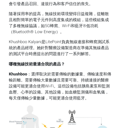
會引發產品召回、違規行為和客戶信任的喪失。
隨著採用率的提高，無線技術環境變得日益複雜，從離散
且相對簡單的電子元件到高度集成的模組，這些模組集成
了多種無線協議，如5G蜂窩、Wi-Fi和藍牙®低功耗
（Bluetooth® Low Energy）。
Khushboo Kalyani是LitePoint負責無線連接和蜂窩測試系
統的產品經理。她針對醫療設備製造商在準備其無線產品
的測試平台時應提出的問題進行了一系列解答。
哪種無線技術最適合我的產品？
Khushboo
：選擇取決於需要傳輸的數據量、傳輸速度和傳
輸距離。需要傳輸大量數據且需要可靠、持續連接的醫療
設備可能更適合使用Wi-Fi。這些設備包括胰島素泵和監測
血壓、心率的設備。其他設備，如血糖監測儀和血氧儀，
每天僅傳輸少量數據，可能更適合使用藍牙。