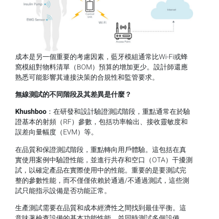
成本是另一個重要的考慮因素，藍牙模組通常比Wi-Fi或蜂
窩模組對物料清單（BOM）預算的增加更少。設計師還應
熟悉可能影響其連接決策的合規性和監管要求。
無線測試的不同階段及其差異是什麼？
Khushboo
：在研發和設計驗證測試階段，重點通常在於驗
證基本的射頻（RF）參數，包括功率輸出、接收靈敏度和
誤差向量幅度（EVM）等。
在品質和保證測試階段，重點轉向用戶體驗。這包括在真
實使用案例中驗證性能，並進行共存和空口（OTA）干擾測
試，以確定產品在實際使用中的性能。重要的是要測試完
整的參數性能，而不僅僅依賴於通過/不通過測試，這些測
試只能指示設備是否功能正常。
生產測試需要在品質和成本經濟性之間找到最佳平衡。這
意味著檢查設備的基本功能性能，並同時測試多個設備，