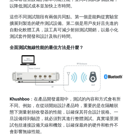
以降低測試成本並加快上市時間。
這些不同測試階段有兩個共同點。第一個是能夠從實驗室
擴展到製造的硬件測試設備。第二個是用戶友好且先進的
自動化軟體工具，該工具可減少射頻測試開銷，以最小化
測試套件開發和設計及執行時間。
全面測試無線性能的最佳方法是什麼？
Khushboo
：在產品開發週期中，測試的內容和方式會有所
不同。例如，在從頭開始設計產品時，重要的是在隔離狀
態下測量射頻收發器的性能，以確保其符合設計規格。一
旦設備得到驗證，就必須對其進行整體測試。真實場景測
試包括連接設備天線和機殼，以確保最終的硬件和軟件不
會影響無線性能。