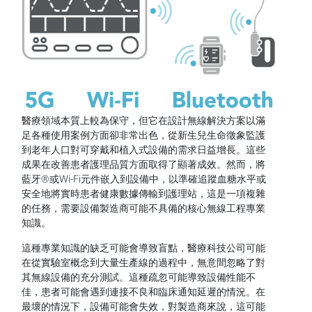
醫療領域本質上較為保守，但它在設計無線解決方案以滿
足各種使用案例方面卻非常出色，從新生兒生命徵象監護
到老年人口對可穿戴和植入式設備的需求日益增長。這些
成果在改善患者護理品質方面取得了顯著成效。然而，將
藍牙®或Wi-Fi元件嵌入到設備中，以準確追蹤血糖水平或
安全地將實時患者健康數據傳輸到護理站，這是一項複雜
的任務，需要設備製造商可能不具備的核心無線工程專業
知識。
這種專業知識的缺乏可能會導致盲點，醫療科技公司可能
在從實驗室概念到大量生產線的過程中，無意間忽略了對
其無線設備的充分測試。這種疏忽可能導致設備性能不
佳，患者可能會遇到連接不良和臨床通知延遲的情況。在
最壞的情況下，設備可能會失效，對製造商來說，這可能