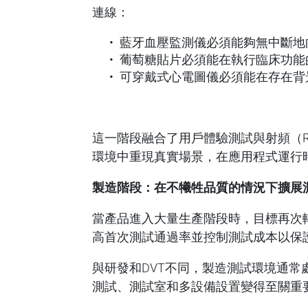
連線：
藍牙血壓監測儀必須能夠無中斷地
葡萄糖貼片必須能在執行臨床功能
可穿戴式心電圖儀必須能在存在背景
這一階段融合了用戶體驗測試與射頻（RF）
環境中重現真實場景，在應用程式運行時
製造階段：在不犧牲品質的情況下擴展
當產品進入大量生產階段時，目標再次
高首次測試通過率並控制測試成本以保
與研發和DVT不同，製造測試環境通常
測試、測試室和多設備設置變得至關重