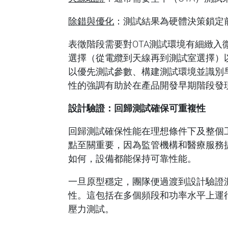
除錯與優化
：測試結果為硬體決策鎖定
表徵階段需要對OTA測試環境有細緻
選擇（從電纜到天線再到測試室選擇）以及
以優先測試參數、構建測試環境並識別
性的強調有助於在產品開發早期階段發
設計驗證：回歸測試確保可重複性
回歸測試確保性能在理想條件下及整個
點至關重要，因為監管機構和醫療服務
如何，設備都能保持可靠性能。
一旦原型穩定，團隊便過渡到設計驗證
性。這包括在多個頻段和功率水平上運
壓力測試。