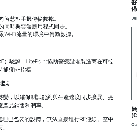
Ju
向智慧型手機傳輸數據。
的同時與雲端應用程式同步。
Wi-Fi流量的環境中傳輸數據。
驗證。LitePoint協助醫療設備製造商在可控
捕獲RF指標。
測試
轉變，以確保測試能夠與生產速度同步擴展、提
護產品銷售利潤率。
(
處理已包裝的設備，無法直接進行RF連線。空中
Oc
要。