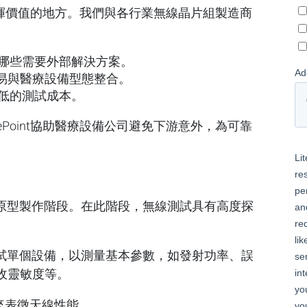
就能發揮價值的地方。我們與各行業無線晶片組製造商
哪些需要外部解決方案。
更易與醫療設備型態整合。
低的測試成本。
ePoint協助醫療設備公司避免下游意外，為可靠
原型製作階段。在此階段，無線測試具有高度探
試單個設備，以測量基本參數，如發射功率、誤
收靈敏度等。
來表徵天線性能。