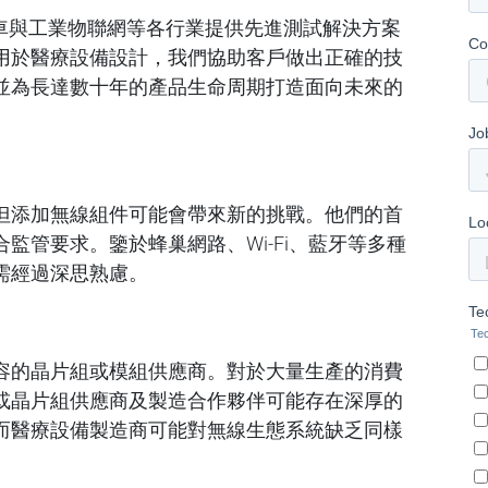
機、汽車與工業物聯網等各行業提供先進測試解決方案
用於醫療設備設計，我們協助客戶做出正確的技
並為長達數十年的產品生命周期打造面向未來的
但添加無線組件可能會帶來新的挑戰。他們的首
監管要求。鑒於蜂巢網路、Wi-Fi、藍牙等多種
需經過深思熟慮。
容的晶片組或模組供應商。對於大量生產的消費
或晶片組供應商及製造合作夥伴可能存在深厚的
而醫療設備製造商可能對無線生態系統缺乏同樣