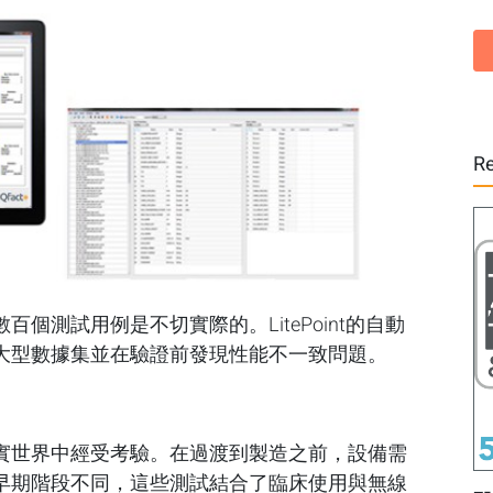
Re
個測試用例是不切實際的。LitePoint的自動
大型數據集並在驗證前發現性能不一致問題。
實世界中經受考驗。在過渡到製造之前，設備需
早期階段不同，這些測試結合了臨床使用與無線