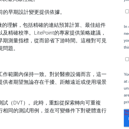
前的早期設計變更提供依據。
入微的理解，包括精確的連結預算計算、最佳組件
精確校準。LitePoint的專家提供策略建議，
早期測量指標，從而節省下游時間。這種對可見
現問題。
工作範圍內保持一致。對於醫療設備而言，這一
提供者期望無論存在干擾、距離遠近或使用場景
測試（DVT）。此時，重點從探索轉向可重複
行相同的測試用例，並在可變條件下對硬體進行