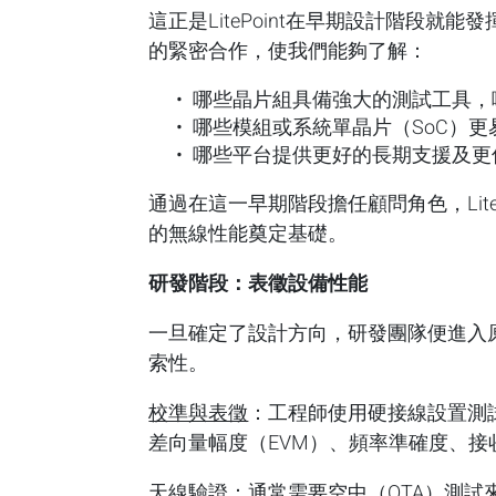
這正是LitePoint在早期設計階段
的緊密合作，使我們能夠了解：
哪些晶片組具備強大的測試工具，
哪些模組或系統單晶片（SoC）
哪些平台提供更好的長期支援及更
通過在這一早期階段擔任顧問角色，Lit
的無線性能奠定基礎。
研發階段：表徵設備性能
一旦確定了設計方向，研發團隊便進入
索性。
校準與表徵
：工程師使用硬接線設置測
差向量幅度（EVM）、頻率準確度、接
天線驗證
：通常需要空中（OTA）測試