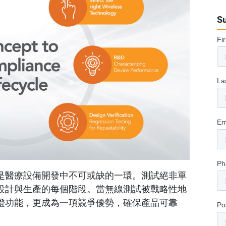
Su
是醫療設備開發中不可或缺的一環。測試絕非單
設計與生產的每個階段。當無線測試被戰略性地
證功能，更成為一項競爭優勢，確保產品可靠