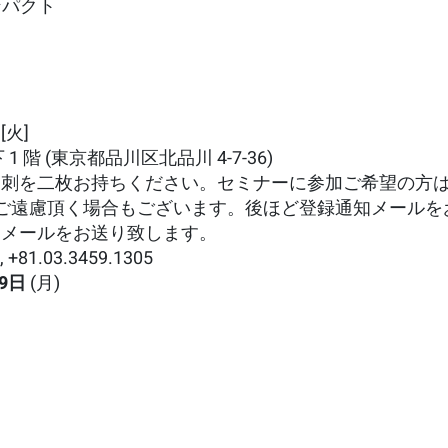
ンパクト
[火]
 階 (東京都品川区北品川 4-7-36)
と名刺を二枚お持ちください。セミナーに参加ご希望の方
ご遠慮頂く場合もございます。後ほど登録通知メールを
知メールをお送り致します。
m
, +81.03.3459.1305
19日
(月)