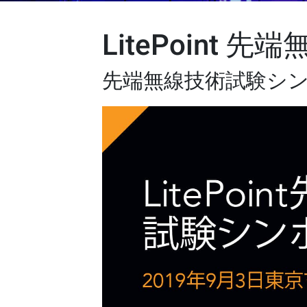
LitePoint
先端無線技術試験シ