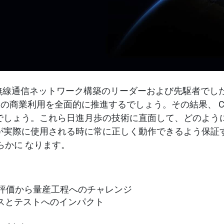
の無線通信ネットワーク構築のリーダーおよび先駆者でした
の商業利用を全面的に推進するでしょう。その結果、 C-V
でしょう。これら日進月歩の技術に直面して、どのよう
が実際に使用される時に常に正しく動作できるよう保証
で明らかに なります。
Hz 特性評価から量産工程へのチャレンジ
ースとテストへのインパクト