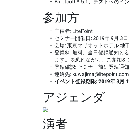
®
Bluetooth
5.1、テストへのイ
参加方
主催者: LitePoint
セミナー開催日: 2019年 9月 3日 
会場: 東京マリオットホテル 地下 1
登録料: 無料。当日登録通知
ます。※恐れながら、ご参加を
登録確認: セミナー前に登録通
連絡先:
kuwajima@litepoint.co
イベント登録期限: 2019年 8月 
アジェンダ
演者