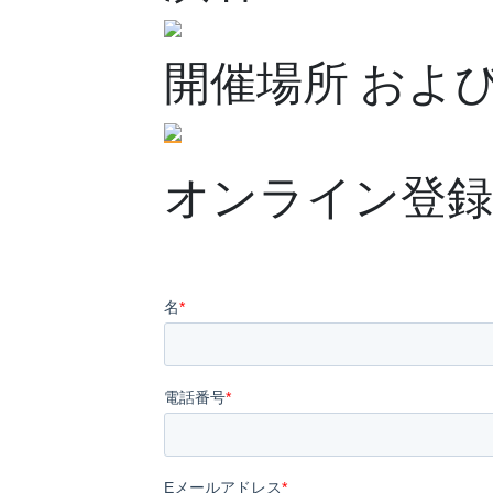
開催場所 およ
オンライン登