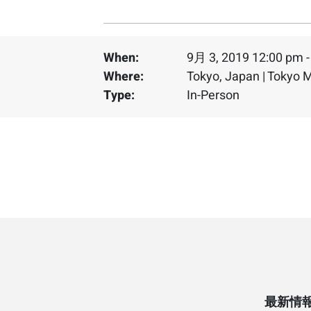
When:
9月 3, 2019 12:00 pm -
Where:
Tokyo, Japan | Tokyo M
Type:
In-Person
最新情