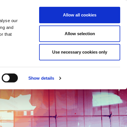
ase
Support
Company
Allow all cookies
alyse our
ing and
Allow selection
r that
Use necessary cookies only
Show details