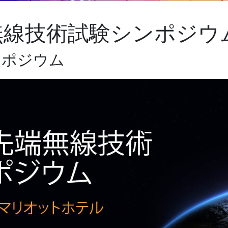
 先端無線技術試験シンポジウ
ンポジウム