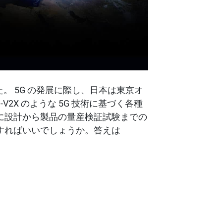
。 5G の発展に際し、日本は東京オ
2X のような 5G 技術に基づく各種
に設計から製品の量産検証試験までの
すればいいでしょうか。答えは