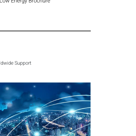
Low Energy Brochure
ldwide Support