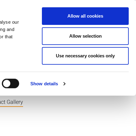
ase
Support
Company
Allow all cookies
alyse our
ing and
Allow selection
r that
Use necessary cookies only
Show details
ct Gallery