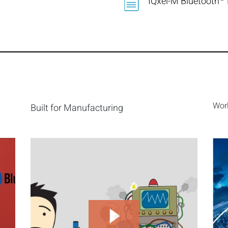
IQxel-M Bluetooth
Wor
Built for Manufacturing