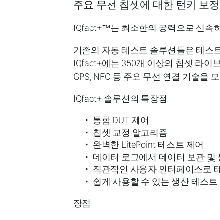
주요 무선 칩셋에 대한 턴키 보정
IQfact+™는 최소한의 공력으로 신속
기존의 자동 테스트 솔루션들은 테스트에
IQfact+에는 350개 이상의 칩셋 라이브러리가 있
GPS, NFC 등 주요 무선 연결 기술을
IQfact+
솔루션의
특장점
통합 DUT 제어
칩셋 교정 알고리즘
완벽한 LitePoint 테스트 제어
데이터 로그에서 데이터 보관 및 
직관적인 사용자 인터페이스로 테
쉽게 사용할 수 있는 생산 테스트
장점