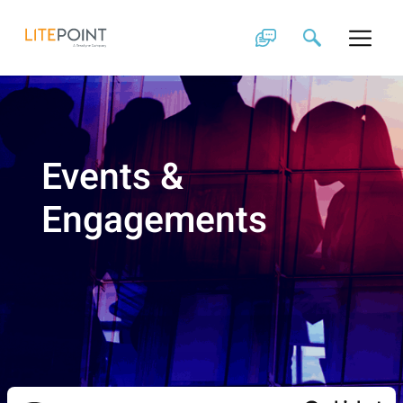
Skip
to
content
Events &
Engagements