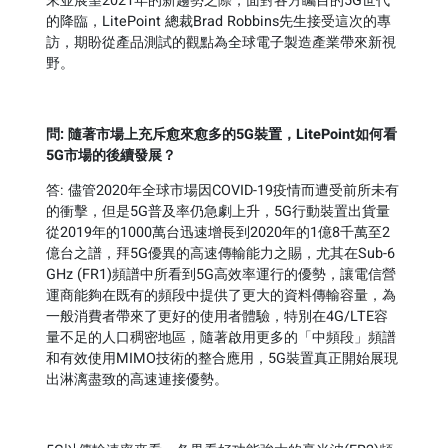
末並展望2021年的新趨勢之際，面對各方矚目的5G世代
的降臨，LitePoint 總裁Brad Robbins先生接受這次的專
訪，期盼從產品測試的觀點為全球電子製造產業帶來新視
野。
問
:
隨著市場上充斥愈來愈多的
5G
裝置，
LitePoint
如何看
5G
市場的後續發展？
答: 儘管2020年全球市場因COVID-19疫情而遭受前所未有
的衝擊，但是5G普及率仍急劇上升，5G行動裝置出貨量
從2019年的1000萬台迅速增長到2020年的1億8千萬至2
億台之譜，拜5G優異的高速傳輸能力之賜，尤其在Sub-6
GHz (FR1)頻譜中所看到5G高效率運行的優勢，讓電信營
運商能夠在既有的頻段中提供了更大的資料傳輸容量，為
一般消費者帶來了更好的使用者體驗，特別在4G/LTE容
量不足的人口稠密地區，隨著啟用更多的「中頻段」頻譜
和有效使用MIMO技術的整合應用，5G裝置真正開始展現
出淋漓盡致的高速連接優勢。