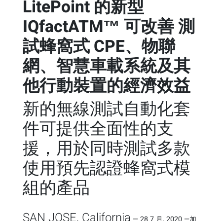
LitePoint 的新型
IQfactATM™ 可改善 測
試蜂窩式 CPE、物聯
網、智慧車載系統及其
他行動裝置的經濟效益
新的無線測試自動化套
件可提供全面性的支
援，用於同時測試多款
使用預先認證蜂窩式模
組的產品
SAN JOSE, California
—
28 7 月, 2020
—
加