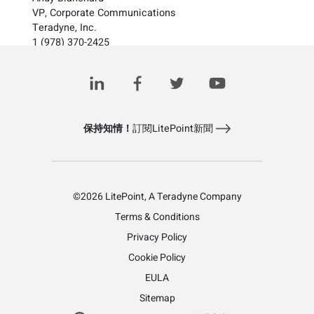
VP, Corporate Communications
Teradyne, Inc.
1 (978) 370-2425
investorrelations@teradyne.com
www.teradyne.com
保持知情！
訂閱LitePoint新聞
©2026 LitePoint, A Teradyne Company
Terms & Conditions
Privacy Policy
Cookie Policy
EULA
Sitemap