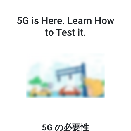
5G is Here. Learn How
to Test it.
5G の必要性