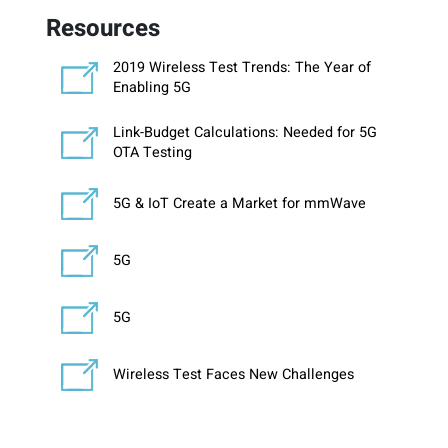
Resources
2019 Wireless Test Trends: The Year of
Enabling 5G
Link-Budget Calculations: Needed for 5G
OTA Testing
5G & IoT Create a Market for mmWave
5G
5G
Wireless Test Faces New Challenges