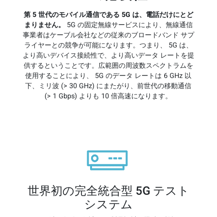
第 5 世代のモバイル通信である 5G は、電話だけにとど
まりません。
5G の固定無線サービスにより、無線通信
事業者はケーブル会社などの従来のブロードバンド サプ
ライヤーとの競争が可能になります。つまり、 5G は、
より高いデバイス接続性で、より高いデータ レートを提
供するということです。広範囲の周波数スペクトラムを
使用することにより、 5G のデータ レートは 6 GHz 以
下、ミリ波 (> 30 GHz) にまたがり、前世代の移動通信
(> 1 Gbps) よりも 10 倍高速になります。
世界初の完全統合型 5G テスト
システム